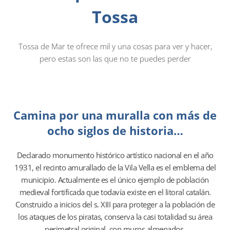
Tossa
Tossa de Mar te ofrece mil y una cosas para ver y hacer,
pero estas son las que no te puedes perder
Camina por una muralla con más de
ocho siglos de historia…
Declarado monumento histórico artístico nacional en el año
1931, el recinto amurallado de la Vila Vella es el emblema del
municipio. Actualmente es el único ejemplo de población
medieval fortificada que todavía existe en el litoral catalán.
Construido a inicios del s. XIII para proteger a la población de
los ataques de los piratas, conserva la casi totalidad su área
perimetral original, con muros almenados.