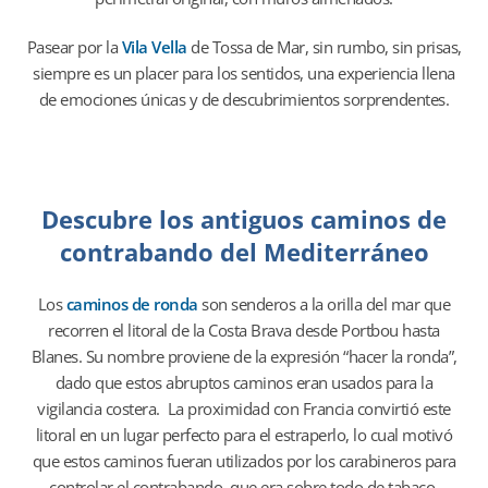
Pasear por la
Vila Vella
de Tossa de Mar, sin rumbo, sin prisas,
siempre es un placer para los sentidos, una experiencia llena
de emociones únicas y de descubrimientos sorprendentes.
Descubre los antiguos caminos de
contrabando del Mediterráneo
Los
caminos de ronda
son senderos a la orilla del mar que
recorren el litoral de la Costa Brava desde Portbou hasta
Blanes. Su nombre proviene de la expresión “hacer la ronda”,
dado que estos abruptos caminos eran usados para la
vigilancia costera. La proximidad con Francia convirtió este
litoral en un lugar perfecto para el estraperlo, lo cual motivó
que estos caminos fueran utilizados por los carabineros para
controlar el contrabando, que era sobre todo de tabaco.