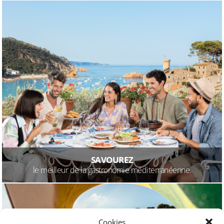
SAVOUREZ
le meilleur de la gastronomie méditerranéenne.
Cookies