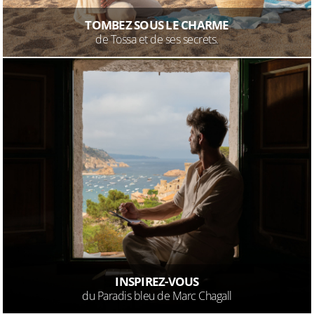
TOMBEZ SOUS LE CHARME
de Tossa et de ses secrets.
INSPIREZ-VOUS
du Paradis bleu de Marc Chagall