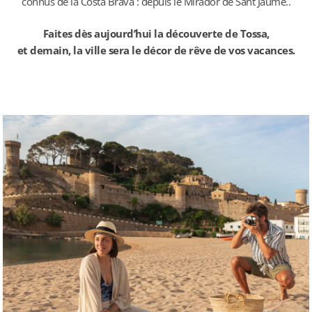
connus de la Costa Brava : depuis le Mirador de Sant Jaume..
Faites dès aujourd’hui la découverte de Tossa,
et demain, la ville sera le décor de rêve de vos vacances.