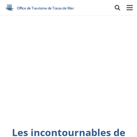
Office de Tourisme de Tossa de Mar
Les incontournables de