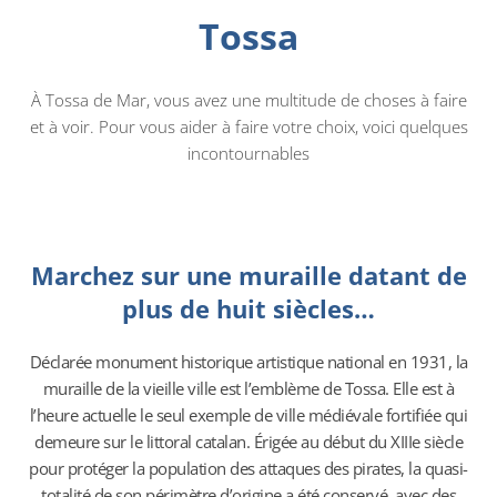
Tossa
À Tossa de Mar, vous avez une multitude de choses à faire
et à voir. Pour vous aider à faire votre choix, voici quelques
incontournables
Marchez sur une muraille datant de
plus de huit siècles…
Déclarée monument historique artistique national en 1931, la
muraille de la vieille ville est l’emblème de Tossa. Elle est à
l’heure actuelle le seul exemple de ville médiévale fortifiée qui
demeure sur le littoral catalan. Érigée au début du XIIIe siècle
pour protéger la population des attaques des pirates, la quasi-
totalité de son périmètre d’origine a été conservé, avec des