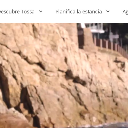
escubre Tossa
Planifica la estancia
A