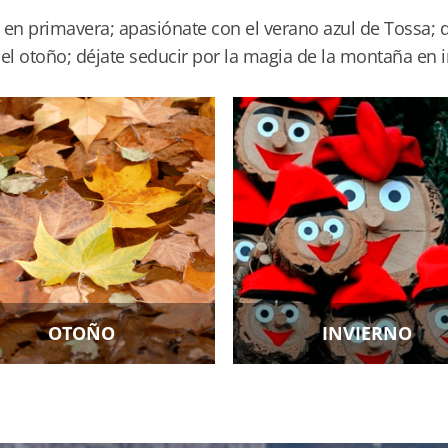
 en primavera; apasiónate con el verano azul de Tossa; 
el otoño; déjate seducir por la magia de la montaña en i
OTOÑO
INVIERNO