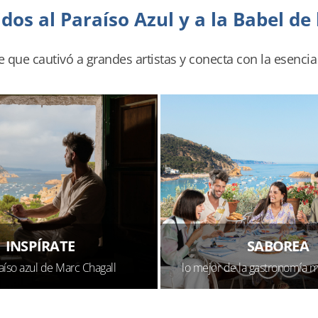
dos al Paraíso Azul y a la Babel de 
e que cautivó a grandes artistas y conecta con la esencia
INSPÍRATE
SABOREA
aíso azul de Marc Chagall
lo mejor de la gastronomía 