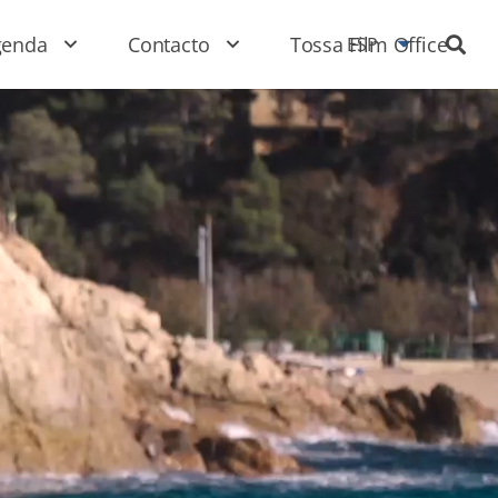
genda
Contacto
Tossa Film Office
ESP