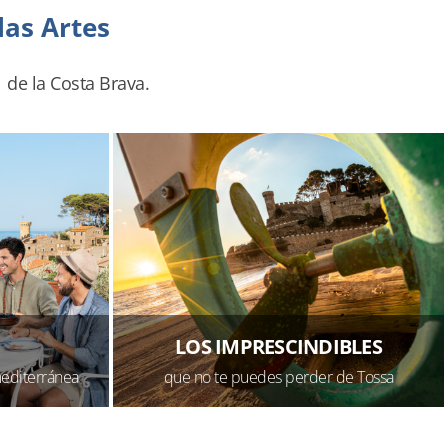
las Artes
 de la Costa Brava.
LOS IMPRESCINDIBLES
mediterránea
que no te puedes perder de Tossa