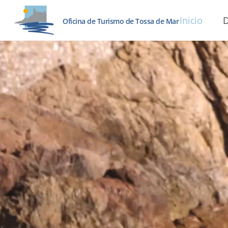
Inicio
D
Oficina de Turismo de Tossa de Mar