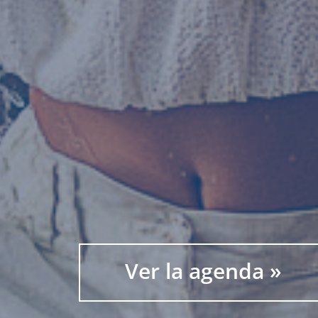
Ver la agenda »