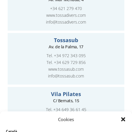
+34 621 279 470
www.tossadivers.com
info@tossadivers.com
Tossasub
Av. de la Palma, 17
Tel.
+34 972 343 095
Tel.
+34 629 729 856
www.tossasub.com
info@tossasub.com
Vila Pilates
C/ Bernats, 15
Tel. +34 649 36 61 45
Cookies
www.vilapilates.studio
Català