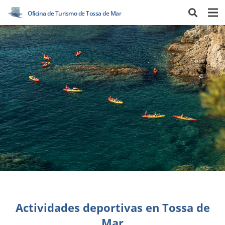
Oficina de Turismo de Tossa de Mar
Actividades deportivas en Tossa de
Mar