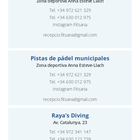
Zona deportiva Anna Esteve Llach
Tel.
+34 972 621 329
Tel. +34 630 012 975
Instagram Fitsana
recepcio.fitsana@gmail.com
Pistas de pádel municipales
Zona deportiva Anna Esteve-Llach
Tel.
+34 972 621 329
Tel.
+34 630 012 975
Instagram Fitsana
recepcio.fitsana@gmail.com
Raya’s Diving
Av. Catalunya, 23
Tel.
+34 972 341 147
Tel.
+34 630 123 739