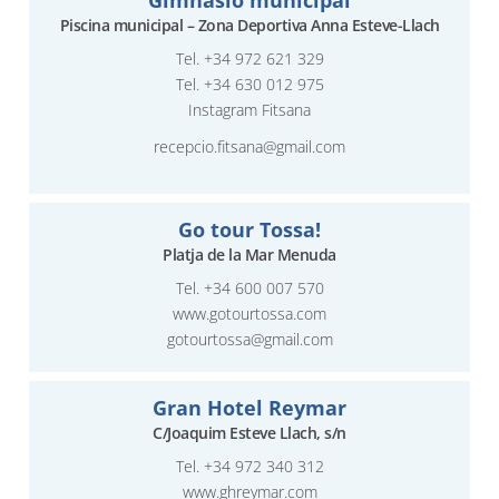
Piscina municipal – Zona Deportiva Anna Esteve-Llach
Tel.
+34 972 621 329
Tel. +34 630 012 975
Instagram Fitsana
recepcio.fitsana@gmail.com
Go tour Tossa!
Platja de la Mar Menuda
Tel.
+34 600 007 570
www.gotourtossa.com
gotourtossa@gmail.com
Gran Hotel Reymar
C/Joaquim Esteve Llach, s/n
Tel.
+34 972 340 312
www.ghreymar.com