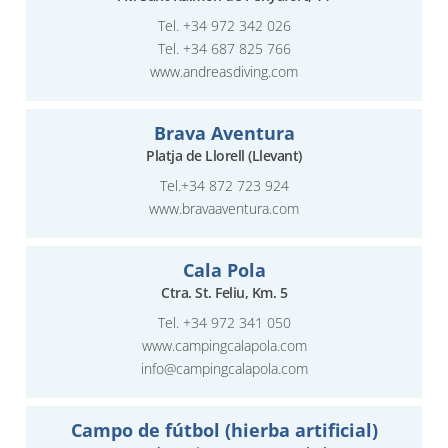
Tel.
+34 972 342 026
Tel.
+34 687 825 766
www.andreasdiving.com
Brava Aventura
Platja de Llorell (Llevant)
Tel.
+34 872 723 924
www.bravaaventura.com
Cala Pola
Ctra. St. Feliu, Km. 5
Tel.
+34 972 341 050
www.campingcalapola.com
info@campingcalapola.com
Campo de fútbol (hierba artificial)