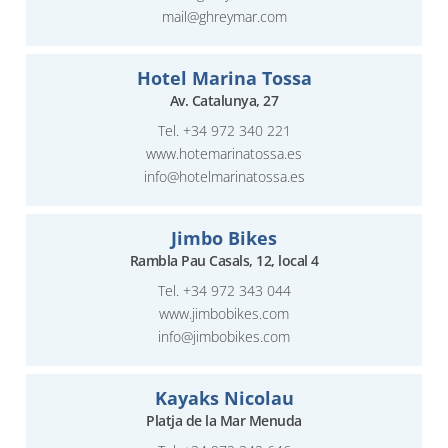
mail@ghreymar.com
Hotel Marina Tossa
Av. Catalunya, 27
Tel.
+34 972 340 221
www.hotemarinatossa.es
info@hotelmarinatossa.es
Jimbo Bikes
Rambla Pau Casals, 12, local 4
Tel.
+34 972 343 044
www.jimbobikes.com
info@jimbobikes.com
Kayaks Nicolau
Platja de la Mar Menuda