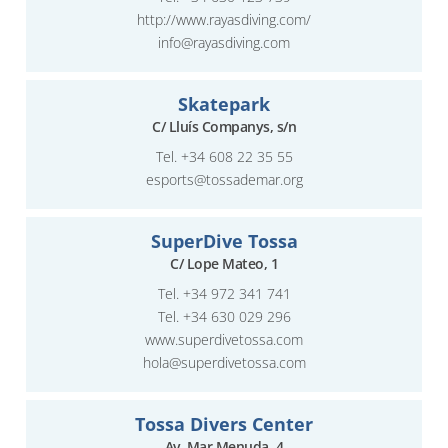
http://www.rayasdiving.com/
info@rayasdiving.com
Skatepark
C/ Lluís Companys, s/n
Tel.
+34 608 22 35 55
esports@tossademar.org
SuperDive Tossa
C/ Lope Mateo, 1
Tel.
+34 972 341 741
Tel.
+34 630 029 296
www.superdivetossa.com
hola@superdivetossa.com
Tossa Divers Center
Av. Mar Menuda, 4