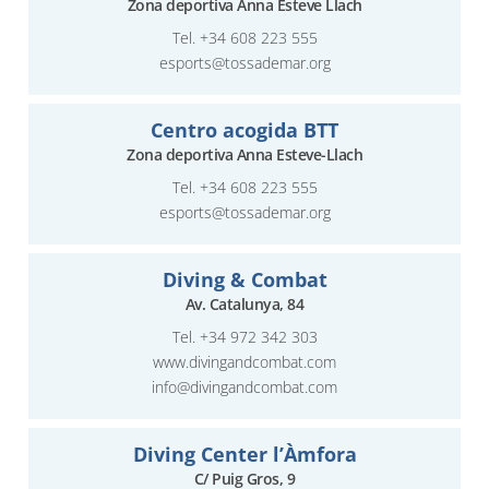
Zona deportiva Anna Esteve Llach
Tel.
+34 608 223 555
esports@tossademar.org
Centro acogida BTT
Zona deportiva Anna Esteve-Llach
Tel.
+34 608 223 555
esports@tossademar.org
Diving & Combat
Av. Catalunya, 84
Tel.
+34 972 342 303
www.divingandcombat.com
info@divingandcombat.com
Diving Center l’Àmfora
C/ Puig Gros, 9