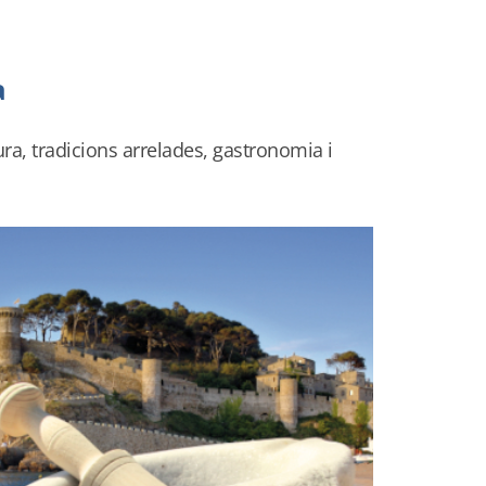
a
ura, tradicions arrelades, gastronomia i