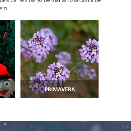
ern.
PRIMAVERA