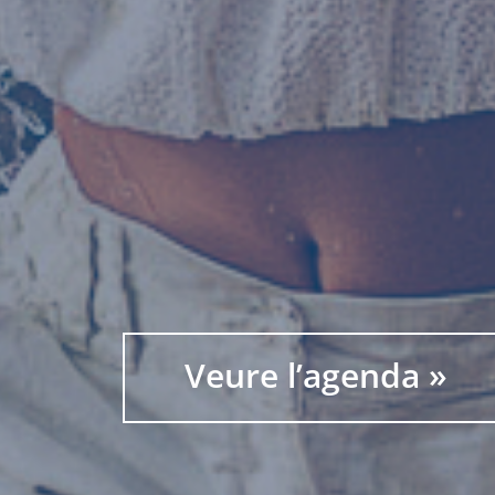
Veure l’agenda »