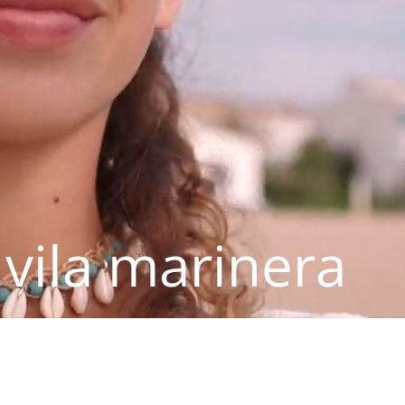
 vila marinera