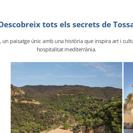
Descobreix tots els secrets de Toss
un paisatge únic amb una història que inspira art i cult
hospitalitat mediterrània.