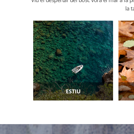
la 
ESTIU