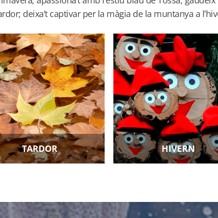
tardor; deixa’t captivar per la màgia de la muntanya a l’hiv
TARDOR
HIVERN