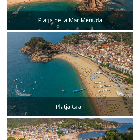
Platja de la Mar Menuda
Platja Gran