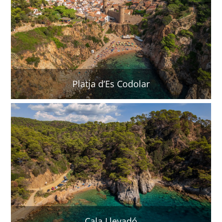
Platja d’Es Codolar
Cala Llevadó