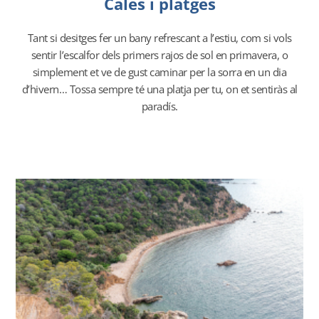
Cales i platges
Tant si desitges fer un bany refrescant a l’estiu, com si vols
sentir l’escalfor dels primers rajos de sol en primavera, o
simplement et ve de gust caminar per la sorra en un dia
d’hivern… Tossa sempre té una platja per tu, on et sentiràs al
paradís.