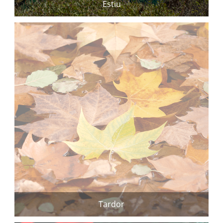
Estiu
Tardor