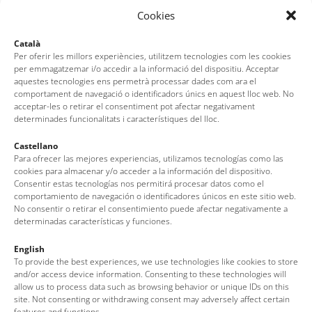
Cookies
Català
Per oferir les millors experiències, utilitzem tecnologies com les cookies
per emmagatzemar i/o accedir a la informació del dispositiu. Acceptar
aquestes tecnologies ens permetrà processar dades com ara el
comportament de navegació o identificadors únics en aquest lloc web. No
acceptar-les o retirar el consentiment pot afectar negativament
determinades funcionalitats i característiques del lloc.
Castellano
Para ofrecer las mejores experiencias, utilizamos tecnologías como las
cookies para almacenar y/o acceder a la información del dispositivo.
Consentir estas tecnologías nos permitirá procesar datos como el
comportamiento de navegación o identificadores únicos en este sitio web.
No consentir o retirar el consentimiento puede afectar negativamente a
Primavera
determinadas características y funciones.
English
To provide the best experiences, we use technologies like cookies to store
and/or access device information. Consenting to these technologies will
allow us to process data such as browsing behavior or unique IDs on this
site. Not consenting or withdrawing consent may adversely affect certain
features and functions.