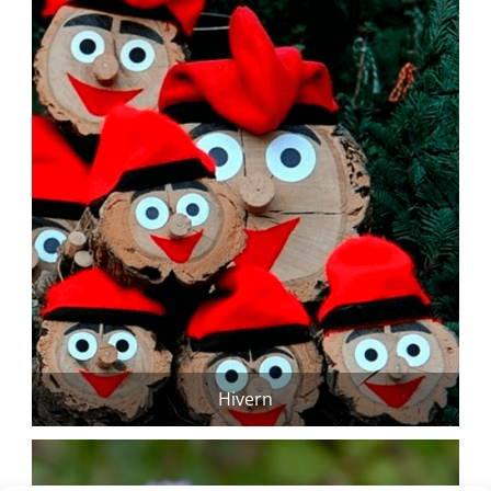
Hivern