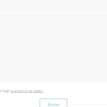
e llegit
la protecció de dades.