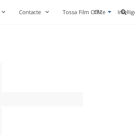
Contacte
Tossa Film Office
Intel·li
CAT