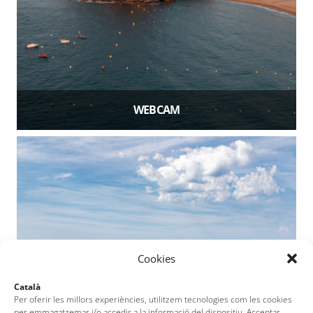
WEBCAM
Cookies
Català
Per oferir les millors experiències, utilitzem tecnologies com les cookies
per emmagatzemar i/o accedir a la informació del dispositiu. Acceptar