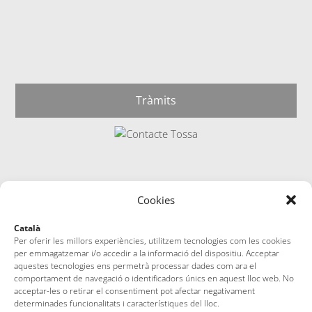
Tràmits
Cookies
Català
Per oferir les millors experiències, utilitzem tecnologies com les cookies
per emmagatzemar i/o accedir a la informació del dispositiu. Acceptar
aquestes tecnologies ens permetrà processar dades com ara el
comportament de navegació o identificadors únics en aquest lloc web. No
acceptar-les o retirar el consentiment pot afectar negativament
determinades funcionalitats i característiques del lloc.