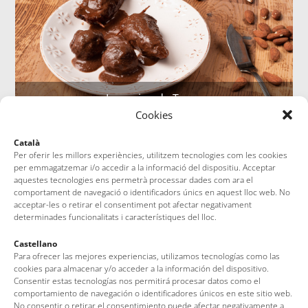
La cocina de Tossa
Cookies
Català
Per oferir les millors experiències, utilitzem tecnologies com les cookies
per emmagatzemar i/o accedir a la informació del dispositiu. Acceptar
aquestes tecnologies ens permetrà processar dades com ara el
comportament de navegació o identificadors únics en aquest lloc web. No
acceptar-les o retirar el consentiment pot afectar negativament
determinades funcionalitats i característiques del lloc.
Castellano
La Asociación de Cocina Tradicional Tossense
Para ofrecer las mejores experiencias, utilizamos tecnologías como las
cookies para almacenar y/o acceder a la información del dispositivo.
Consentir estas tecnologías nos permitirá procesar datos como el
comportamiento de navegación o identificadores únicos en este sitio web.
No consentir o retirar el consentimiento puede afectar negativamente a