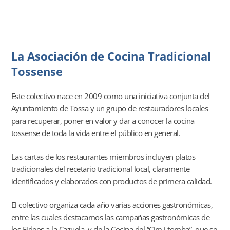
La Asociación de Cocina Tradicional
Tossense
Este colectivo nace en 2009 como una iniciativa conjunta del
Ayuntamiento de Tossa y un grupo de restauradores locales
para recuperar, poner en valor y dar a conocer la cocina
tossense de toda la vida entre el público en general.
Las cartas de los restaurantes miembros incluyen platos
tradicionales del recetario tradicional local, claramente
identificados y elaborados con productos de primera calidad.
El colectivo organiza cada año varias acciones gastronómicas,
entre las cuales destacamos las campañas gastronómicas de
los Fideos a la Cazuela, y de la Cocina del “Cim i tomba”, que se