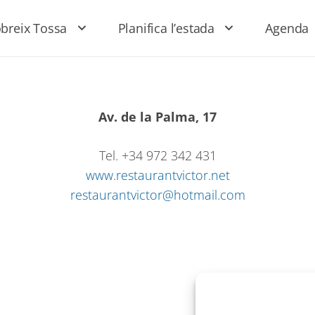
breix Tossa
Planifica l’estada
Agenda
Av. de la Palma, 17
Tel. +34 972 342 431
www.restaurantvictor.net
restaurantvictor@hotmail.com