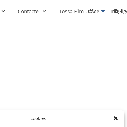
Contacte
Tossa Film Office
Intel·li
CAT
Cookies