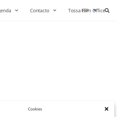
genda
Contacto
Tossa Film Office
ESP
Cookies