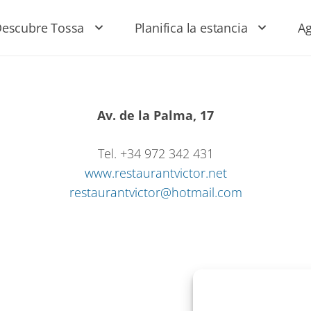
escubre Tossa
Planifica la estancia
A
Av. de la Palma, 17
Tel. +34 972 342 431
www.restaurantvictor.net
restaurantvictor@hotmail.com