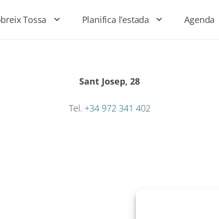
breix Tossa
Planifica l’estada
Agenda
Sant Josep, 28
Tel.
+34 972 341 40
2