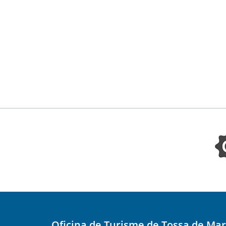
Oficina de Turisme de Tossa de Mar