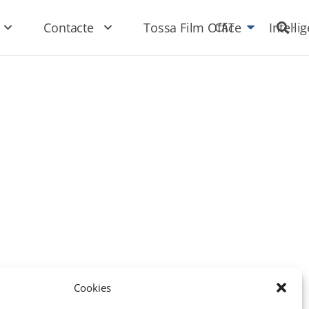
Contacte
Tossa Film Office
Intel·li
CAT
Cookies