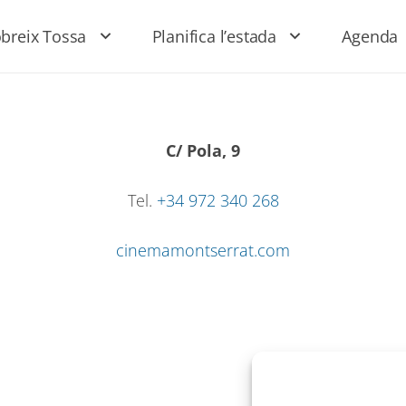
breix Tossa
Planifica l’estada
Agenda
C/ Pola, 9
Tel.
+34 972 340 268
cinemamontserrat.com