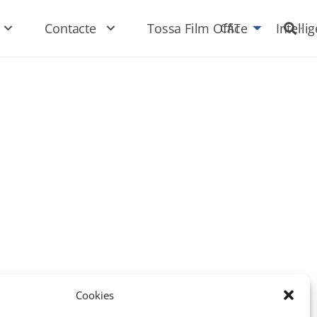
Contacte
Tossa Film Office
Intel·li
CAT
Cookies