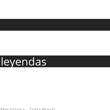
y leyendas
e Mar (Girona – Costa Brava)