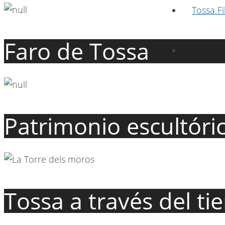
Tossa Fi
Faro de Tossa
Patrimonio escultóri
Tossa a través del t