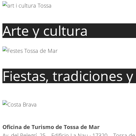
Arte y cultura
Fiestas, tradiciones 
Oficina de Turismo de Tossa de Mar
Av. del Pelegrí, 25 – Edificio La Nau · 17320 – Tossa d