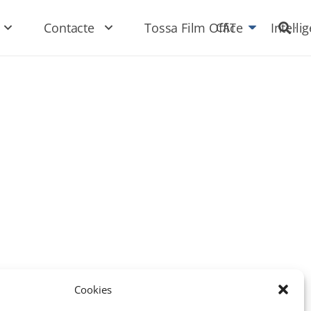
Contacte
Tossa Film Office
Intel·li
CAT
Cookies