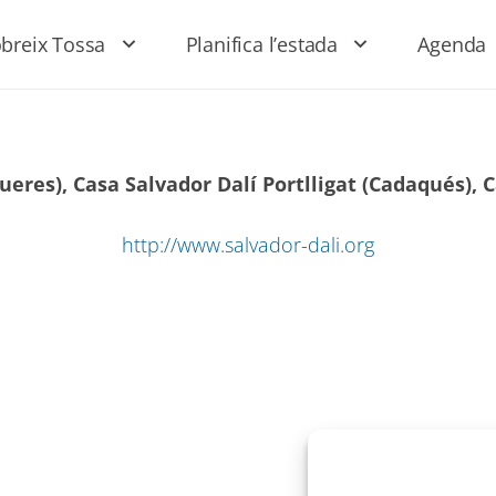
breix Tossa
Planifica l’estada
Agenda
eres), Casa Salvador Dalí Portlligat (Cadaqués), C
http://www.salvador-dali.org