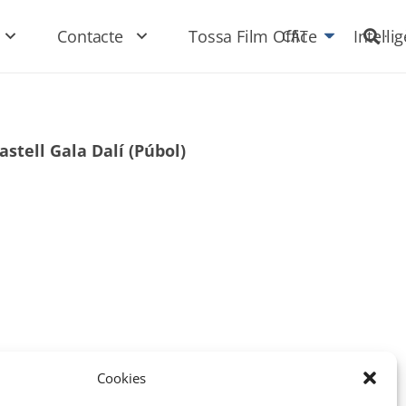
Contacte
Tossa Film Office
Intel·li
CAT
astell Gala Dalí (Púbol)
Cookies