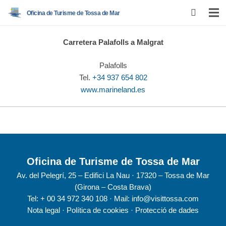
Oficina de Turisme de Tossa de Mar
Carretera Palafolls a Malgrat
Palafolls
Tel.
+34 937 654 802
www.marineland.es
Oficina de Turisme de Tossa de Mar
Av. del Pelegrí, 25 – Edifici La Nau · 17320 – Tossa de Mar
(Girona – Costa Brava)
Tel: + 00 34 972 340 108 · Mail: info@visittossa.com
Nota legal
·
Política de cookies
·
Protecció de dades