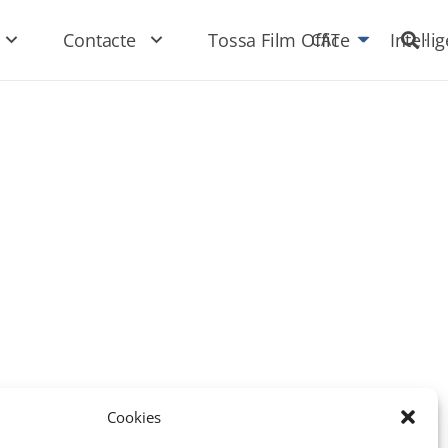
Contacte
Tossa Film Office
Intel·li
CAT
Cookies