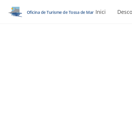
Inici
Desco
Oficina de Turisme de Tossa de Mar