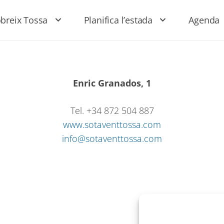
breix Tossa
Planifica l’estada
Agenda
Enric Granados, 1
Tel. +34 872 504 887
www.sotaventtossa.com
info@sotaventtossa.com