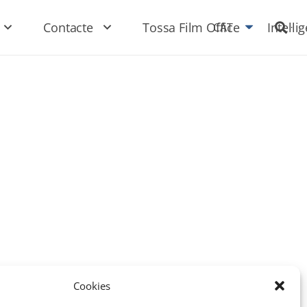
Contacte
Tossa Film Office
Intel·li
CAT
Cookies