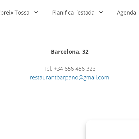
breix Tossa
Planifica l’estada
Agenda
Barcelona, 32
Tel. +34 656 456 323
restaurantbarpano@gmail.com