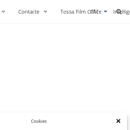
Contacte
Tossa Film Office
Intel·li
CAT
Cookies