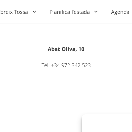
breix Tossa
Planifica l’estada
Agenda
Abat Oliva, 10
Tel. +34 972 342 523