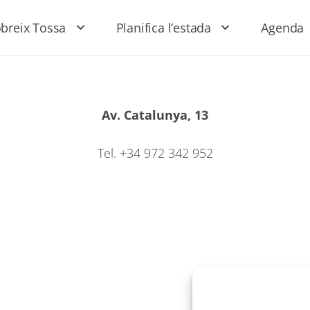
breix Tossa
Planifica l’estada
Agenda
Av. Catalunya, 13
Tel. +34 972 342 952