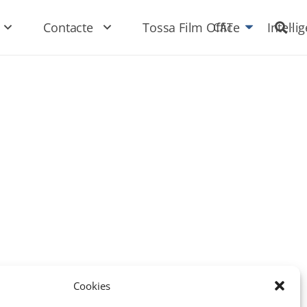
Contacte
Tossa Film Office
Intel·li
CAT
Cookies