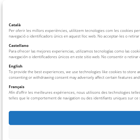
Català
Per oferir les millors experiències, utilitzem tecnologies com les cookies 
navegació o identificadors únics en aquest lloc web. No acceptar-les o retirar
Castellano
Para ofrecer las mejores experiencias, utilizamos tecnologías como las cook
navegación o identificadores únicos en este sitio web. No consentir o retira
English
To provide the best experiences, we use technologies like cookies to store an
consenting or withdrawing consent may adversely affect certain features and
Français
Afin d’offrir les meilleures expériences, nous utilisons des technologies tel
telles que le comportement de navigation ou des identifiants uniques sur ce si