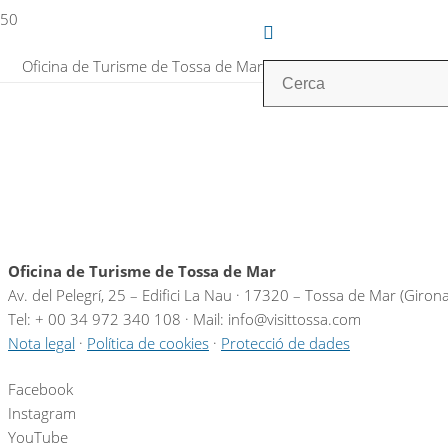
Oficina de Turisme de Tossa de Mar
Oficina de Turisme de Tossa de Mar
Av. del Pelegrí, 25 – Edifici La Nau · 17320 – Tossa de Mar (Giron
Tel: + 00 34 972 340 108 · Mail: info@visittossa.com
Nota legal
·
Política de cookies
·
Protecció de dades
Facebook
Instagram
YouTube