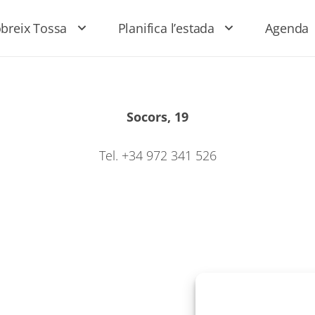
breix Tossa
Planifica l’estada
Agenda
Socors, 19
Tel. +34 972 341 526