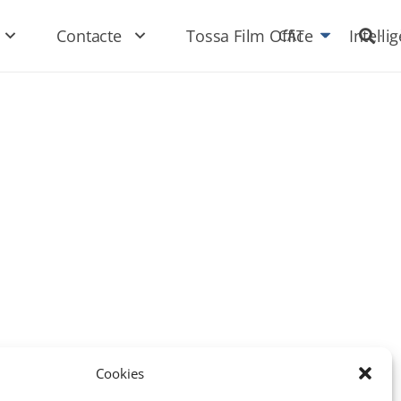
Contacte
Tossa Film Office
Intel·li
CAT
Cookies