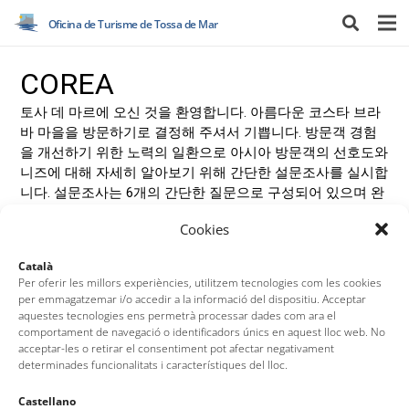
Oficina de Turisme de Tossa de Mar
Cookies
Català
Per oferir les millors experiències, utilitzem tecnologies com les cookies
per emmagatzemar i/o accedir a la informació del dispositiu. Acceptar
aquestes tecnologies ens permetrà processar dades com ara el
comportament de navegació o identificadors únics en aquest lloc web. No
acceptar-les o retirar el consentiment pot afectar negativament
determinades funcionalitats i característiques del lloc.
Castellano