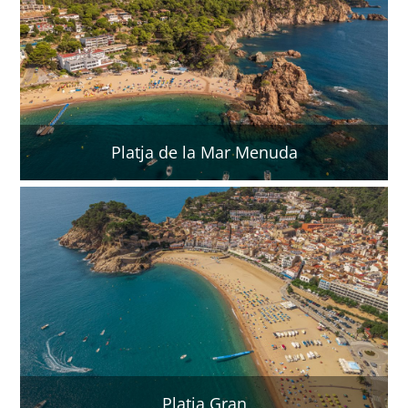
Platja de la Mar Menuda
Platja Gran