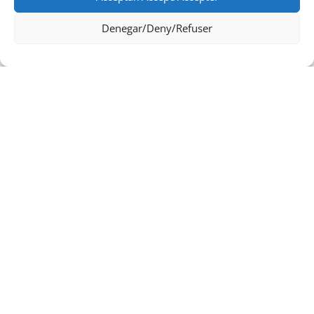
Denegar/Deny/Refuser
Oficina de Turisme de Tossa de Mar
Av. del Pelegrí, 25 – Edifici La Nau · 17320 – Tossa de Mar
(Girona – Costa Brava)
Tel: + 00 34 972 340 108 · Mail: info@visittossa.com
Nota legal
·
Política de cookies
·
Protecció de dades