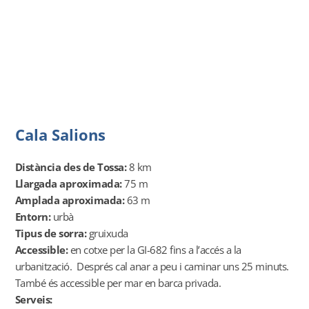
Cala Salions
Distància des de Tossa:
8 km
Llargada aproximada:
75 m
Amplada aproximada:
63 m
Entorn:
urbà
Tipus de sorra:
gruixuda
Accessible:
en cotxe per la GI-682 fins a l’accés a la
urbanització. Després cal anar a peu i caminar uns 25 minuts.
També és accessible per mar en barca privada.
Serveis: