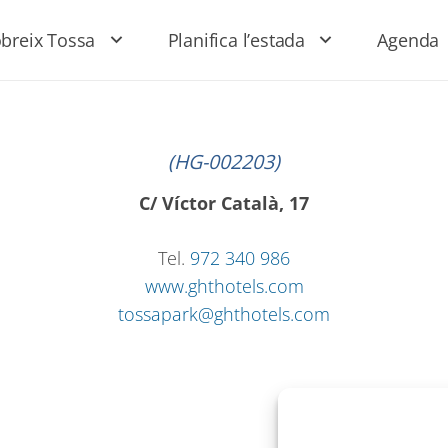
breix Tossa
Planifica l’estada
Agenda
(HG-002203)
C/ Víctor Català, 17
Tel.
972 340 986
www.ghthotels.com
tossapark@ghthotels.com