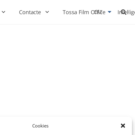
Contacte
Tossa Film Office
Intel·li
CAT
Cookies