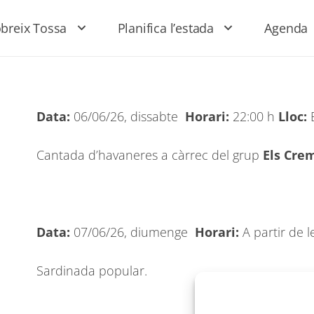
breix Tossa
Planifica l’estada
Agenda
Data:
06/06/26, dissabte
Horari:
22:00 h
Lloc:
E
Cantada d’havaneres a càrrec del grup
Els Cre
Data:
07/06/26, diumenge
Horari:
A partir de 
Sardinada popular.