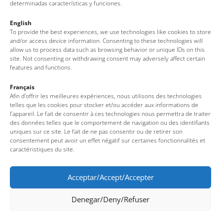
determinadas características y funciones.
English
To provide the best experiences, we use technologies like cookies to store
and/or access device information. Consenting to these technologies will
allow us to process data such as browsing behavior or unique IDs on this
site. Not consenting or withdrawing consent may adversely affect certain
features and functions.
Français
Afin d’offrir les meilleures expériences, nous utilisons des technologies
telles que les cookies pour stocker et/ou accéder aux informations de
l’appareil. Le fait de consentir à ces technologies nous permettra de traiter
des données telles que le comportement de navigation ou des identifiants
uniques sur ce site. Le fait de ne pas consentir ou de retirer son
consentement peut avoir un effet négatif sur certaines fonctionnalités et
caractéristiques du site.
Acceptar/Accept/Accepter
Denegar/Deny/Refuser