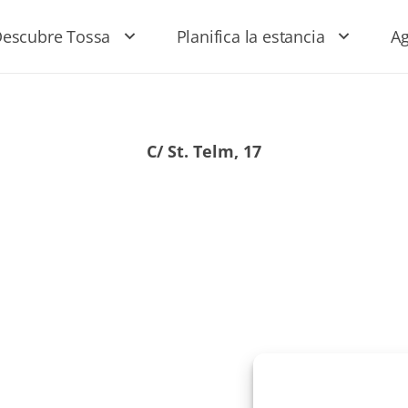
escubre Tossa
Planifica la estancia
A
C/ St. Telm, 17