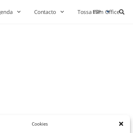
genda
Contacto
Tossa Film Office
ESP
Cookies