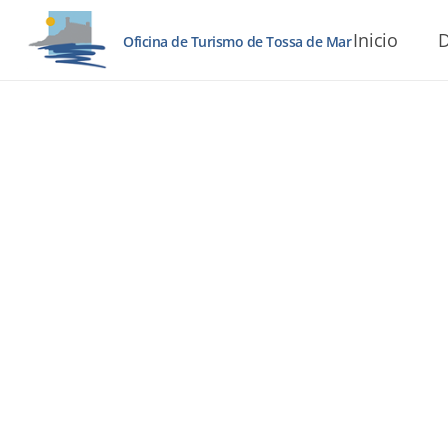
Inicio
D
Oficina de Turismo de Tossa de Mar