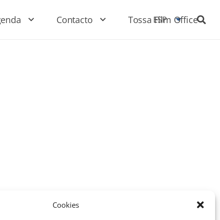
genda
Contacto
Tossa Film Office
ESP
Cookies