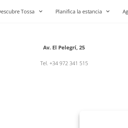
escubre Tossa
Planifica la estancia
A
Av. El Pelegrí, 25
Tel. +34 972 341 515