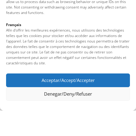
allow us to process data such as browsing behavior or unique IDs on this
site. Not consenting or withdrawing consent may adversely affect certain
features and functions.
Français
Afin d’offrir les meilleures expériences, nous utilisons des technologies
Playa de Porto Pi
telles que les cookies pour stocker et/ou accéder aux informations de
l’appareil. Le fait de consentir à ces technologies nous permettra de traiter
des données telles que le comportement de navigation ou des identifiants
uniques sur ce site. Le fait de ne pas consentir ou de retirer son
consentement peut avoir un effet négatif sur certaines fonctionnalités et
caractéristiques du site.
Acceptar/Accept/Accepter
Denegar/Deny/Refuser
Cala Morisca