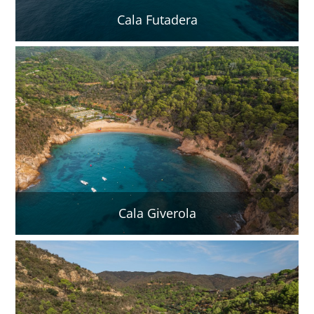
Cala Futadera
Cala Giverola