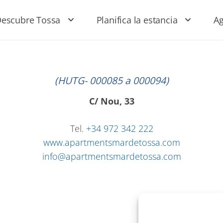
escubre Tossa
Planifica la estancia
A
(HUTG- 000085 a 000094)
C/ Nou, 33
Tel.
+34 972 342 222
www.apartmentsmardetossa.com
info@apartmentsmardetossa.com