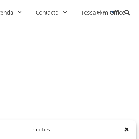
genda
Contacto
Tossa Film Office
ESP
Cookies