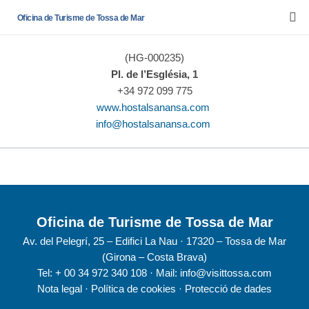
Oficina de Turisme de Tossa de Mar
(HG-000235)
Pl. de l’Església, 1
+34 972 099 775
www.hostalsanansa.com
info@hostalsanansa.com
Oficina de Turisme de Tossa de Mar
Av. del Pelegrí, 25 – Edifici La Nau · 17320 – Tossa de Mar
(Girona – Costa Brava)
Tel: + 00 34 972 340 108 · Mail: info@visittossa.com
Nota legal
·
Política de cookies
·
Protecció de dades