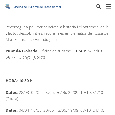
Oficina de Turisme de Tossa de Mar
Recorregut a peu per conèixer la història i el patrimoni de la
vila, tot descobrint els racons més emblemàtics de Tossa de
Mar. Es faran servir radioguies.
Punt de trobada
: Oficina de turisme
Preu:
7€ adult /
5€ (7-13 anys i jubilats)
HORA: 10:30 h
Dates:
28/03, 02/05, 23/05, 06/06, 26/09, 10/10, 31/10
(Català)
Dates:
04/04, 16/05, 30/05, 13/06, 19/09, 03/10, 24/10,