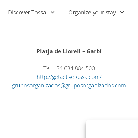
Discover Tossa
Organize your stay
Platja de Llorell – Garbí
Tel. +34 634 884 500
http://getactivetossa.com/
gruposorganizados@gruposorganizados.com