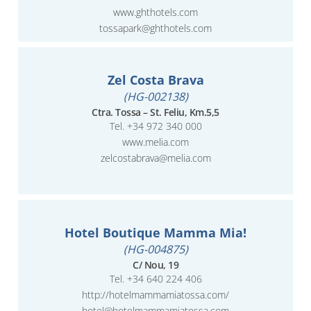
www.ghthotels.com
tossapark@ghthotels.com
Zel Costa Brava
(HG-002138)
Ctra. Tossa – St. Feliu, Km.5,5
Tel.
+34 972 340 000
www.melia.com
zelcostabrava@melia.com
Hotel Boutique Mamma Mia!
(HG-004875)
C/ Nou, 19
Tel.
+34 640 224 406
http://hotelmammamiatossa.com/
hotel@hotelmammamiatossa.com