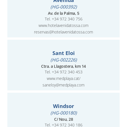
Avenida
(HG-000392)
Av. de la Palma, 5
Tel.
+34 972 340 756
www.hotelavenidatossa.com
reservas@hotelavenidatossa.com
Sant Eloi
(HG-002226)
Ctra. a Llagostera, km 14
Tel.
+34 972 340 453
www.medplaya.cat/
saneloy@medplaya.com
Windsor
(HG-000180)
C/ Nou, 28
Tel.
+34 972 340 186