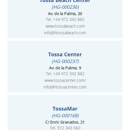
(HG-000236)
Av. de la Palma, 20
Tel.
+34 972 342 882
www.tossabeach.com
info@htossabeach.com
Tossa Center
(HG-000237)
Av. de la Palma, 9
Tel.
+34 972 342 882
www.tossacenter.com/
info@htossacenter.com
TossaMar
(HG-000168)
C/ Enric Granados, 21
Tel.
972 343 060