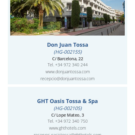
Don Juan Tossa
(HG-002155)
C/ Barcelona, 22
Tel.
+34 972 340 244
www.donjuantossa.com
recepcio@donjuantossa.com
GHT Oasis Tossa & Spa
(HG-002105)
C/ Lope Mateo, 3
Tel.
+34 972 340 750
www.ghthotels.com
reserves.oasistossa@ghthotels.com