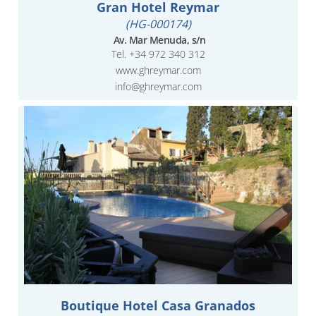
Gran Hotel Reymar
(HG-000174)
Av. Mar Menuda, s/n
Tel. +34 972 340 312
www.ghreymar.com
info@ghreymar.com
Boutique Hotel Casa Granados