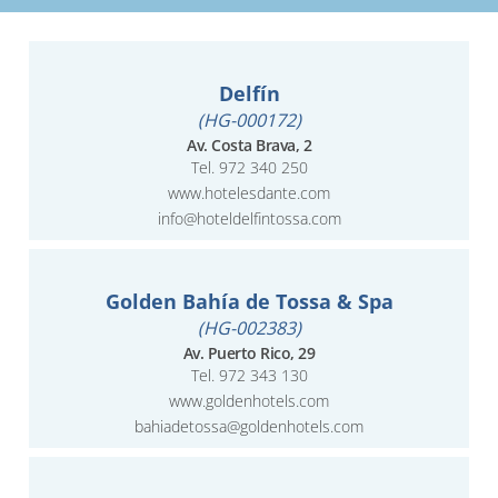
Delfín
(HG-000172)
Av. Costa Brava, 2
Tel. 972 340 250
www.hotelesdante.com
info@hoteldelfintossa.com
Golden Bahía de Tossa & Spa
(HG-002383)
Av. Puerto Rico, 29
Tel. 972 343 130
www.goldenhotels.com
bahiadetossa@goldenhotels.com