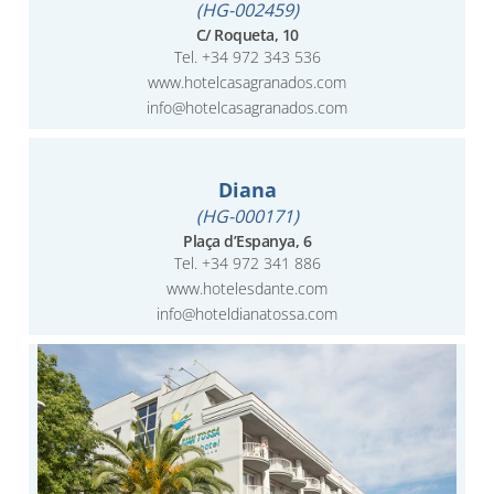
(HG-002459)
C/ Roqueta, 10
Tel.
+34 972 343 536
www.hotelcasagranados.com
info@hotelcasagranados.com
Diana
(HG-000171)
Plaça d’Espanya, 6
Tel.
+34 972 341 886
www.hotelesdante.com
info@hoteldianatossa.com