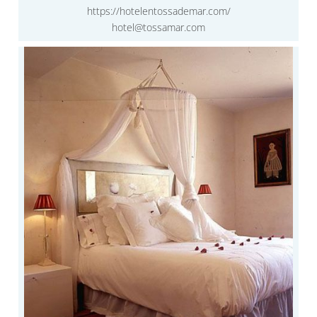
https://hotelentossademar.com/
hotel@tossamar.com