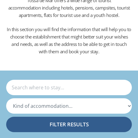
Tossa de Mar offers a wide range of tourist
accommodation including hotels, pensions, campsites, tourist
apartments, flats for tourist use and a youth hostel.
In this section you will find the information that will help you to
choose the establishment that might better suit your wishes
and needs, as well as the address to be able to get in touch
with them and book your stay.