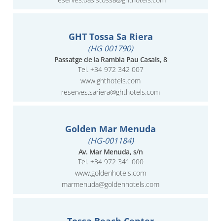
GHT Tossa Sa Riera
(HG 001790)
Passatge de la Rambla Pau Casals, 8
Tel.
+34 972 342 007
www.ghthotels.com
reserves.sariera@ghthotels.com
Golden Mar Menuda
(HG-001184)
Av. Mar Menuda, s/n
Tel.
+34 972 341 000
www.goldenhotels.com
marmenuda@goldenhotels.com
Tossa Beach Center