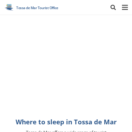
Tossa de Mar Tourist Office
Where to sleep in Tossa de Mar