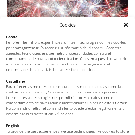
Cookies
Català
Per oferir les millors experiències, utilitzem tecnologies com les cookies
per emmagatzemar i/o accedir a la informació del dispositiu. Acceptar
aquestes tecnologies ens permetrà processar dades com ara el
comportament de navegació o identificadors únics en aquest lloc web. No
acceptar-les o retirar el consentiment pot afectar negativament
determinades funcionalitats i característiques del lloc.
Castellano
Para ofrecer las mejores experiencias, utilizamos tecnologías como las
cookies para almacenar y/o acceder a la información del dispositivo.
Consentir estas tecnologías nos permitirá procesar datos como el
comportamiento de navegación o identificadores únicos en este sitio web.
No consentir o retirar el consentimiento puede afectar negativamente a
FESTIVALS, TRADITIONS AND LEGENDS
determinadas características y funciones.
English
To provide the best experiences, we use technologies like cookies to store