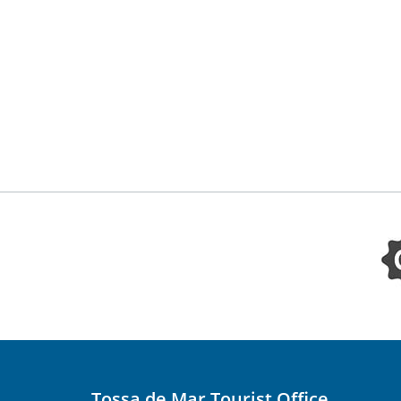
Tossa de Mar Tourist Office