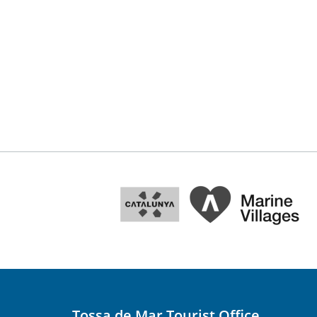
Tossa de Mar Tourist Office