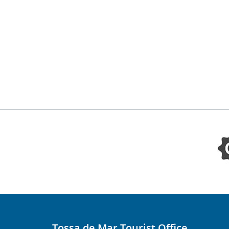
Tossa de Mar Tourist Office