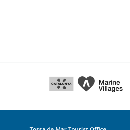
Tossa de Mar Tourist Office