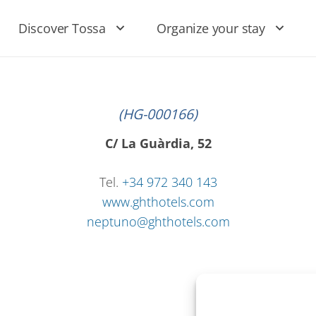
Discover Tossa
Organize your stay
(HG-000166)
C/ La Guàrdia, 52
Tel.
+34 972 340 143
www.ghthotels.com
neptuno@ghthotels.com