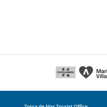
Tossa de Mar Tourist Office