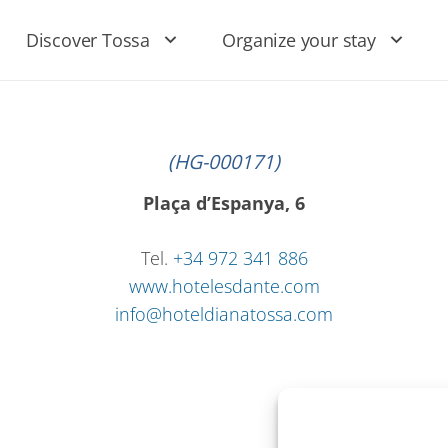
Discover Tossa
Organize your stay
(HG-000171)
Plaça d’Espanya, 6
Tel.
+34 972 341 886
www.hotelesdante.com
info@hoteldianatossa.com