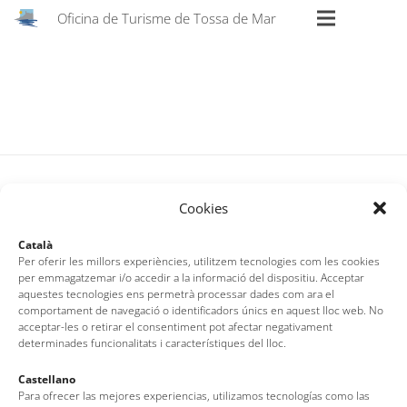
Oficina de Turisme de Tossa de Mar
Cookies
Català
Per oferir les millors experiències, utilitzem tecnologies com les cookies
per emmagatzemar i/o accedir a la informació del dispositiu. Acceptar
aquestes tecnologies ens permetrà processar dades com ara el
comportament de navegació o identificadors únics en aquest lloc web. No
Oficina de Turisme de Tossa de Mar
acceptar-les o retirar el consentiment pot afectar negativament
Av. del Pelegrí, 25 – Edifici La Nau · 17320 – Tossa de Mar
determinades funcionalitats i característiques del lloc.
(Girona – Costa Brava)
Castellano
Tel: + 00 34 972 340 108 · Mail: info@visittossa.com
Para ofrecer las mejores experiencias, utilizamos tecnologías como las
Nota legal
·
Política de cookies
·
Protecció de dades