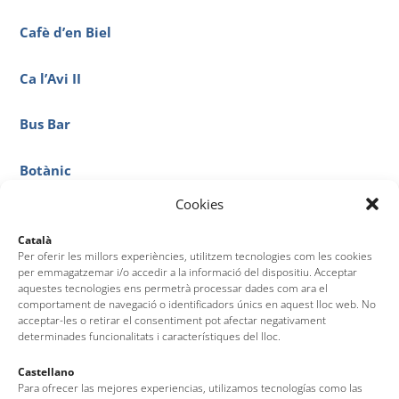
Cafè d’en Biel
Ca l’Avi II
Bus Bar
Botànic
Cookies
Bocata’s
Català
Per oferir les millors experiències, utilitzem tecnologies com les cookies
per emmagatzemar i/o accedir a la informació del dispositiu. Acceptar
aquestes tecnologies ens permetrà processar dades com ara el
1
…
3
4
5
6
comportament de navegació o identificadors únics en aquest lloc web. No
acceptar-les o retirar el consentiment pot afectar negativament
determinades funcionalitats i característiques del lloc.
Castellano
Para ofrecer las mejores experiencias, utilizamos tecnologías como las