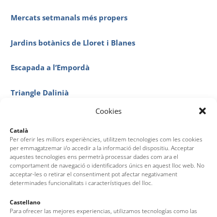
Mercats setmanals més propers
Jardins botànics de Lloret i Blanes
Escapada a l’Empordà
Triangle Dalinià
Cookies
Girona
Català
Per oferir les millors experiències, utilitzem tecnologies com les cookies
per emmagatzemar i/o accedir a la informació del dispositiu. Acceptar
aquestes tecnologies ens permetrà processar dades com ara el
comportament de navegació o identificadors únics en aquest lloc web. No
acceptar-les o retirar el consentiment pot afectar negativament
determinades funcionalitats i característiques del lloc.
Castellano
Para ofrecer las mejores experiencias, utilizamos tecnologías como las