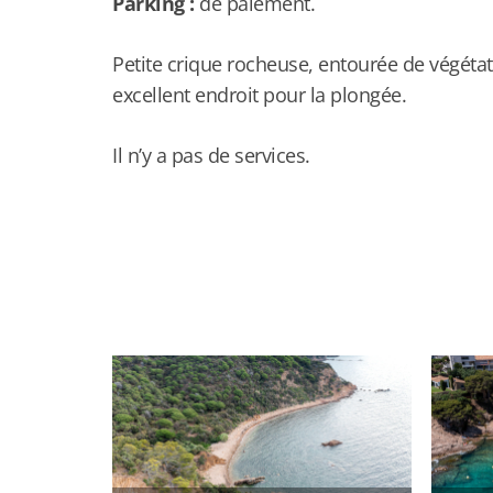
Parking :
de paiement.
Petite crique rocheuse, entourée de végétat
excellent endroit pour la plongée.
Il n’y a pas de services.