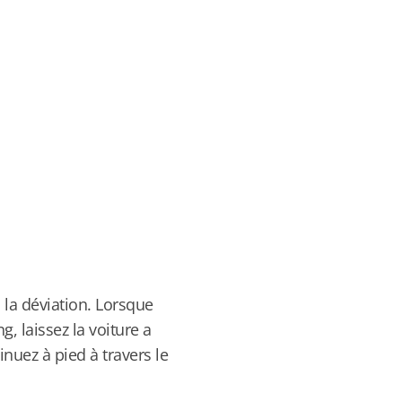
 la déviation. Lorsque
, laissez la voiture a
nuez à pied à travers le