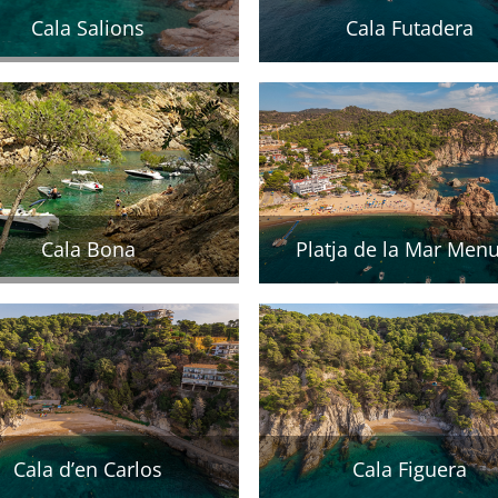
Cala Salions
Cala Futadera
Cala Bona
Platja de la Mar Men
Cala d’en Carlos
Cala Figuera