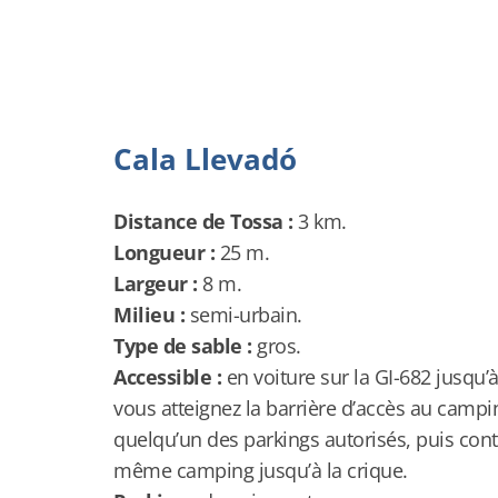
Cala Llevadó
Distance de Tossa :
3 km.
Longueur :
25 m.
Largeur :
8 m.
Milieu :
semi-urbain.
Type de sable :
gros.
Accessible :
en voiture sur la GI-682 jusqu’à
vous atteignez la barrière d’accès au camping
quelqu’un des parkings autorisés, puis conti
même camping jusqu’à la crique.