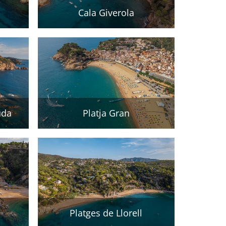
Cala Giverola
uda
Platja Gran
Platges de Llorell