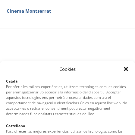
Cinema Montserrat
Cookies
Català
Per oferir les millors experiències, utilitzem tecnologies com les cookies
per emmagatzemar i/o accedir a la informació del dispositiu. Acceptar
aquestes tecnologies ens permetrà processar dades com ara el
comportament de navegació o identificadors únics en aquest lloc web. No
acceptar-les o retirar el consentiment pot afectar negativament
determinades funcionalitats i característiques del lloc.
Castellano
Para ofrecer las mejores experiencias, utilizamos tecnologías como las