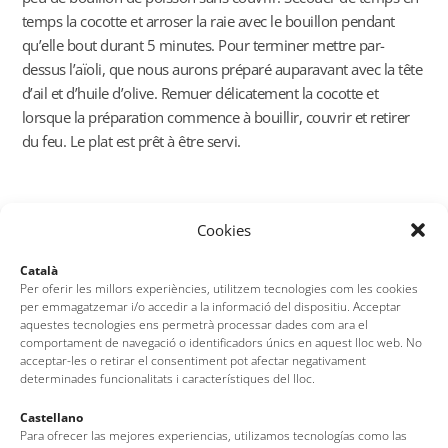
temps la cocotte et arroser la raie avec le bouillon pendant
qu’elle bout durant 5 minutes. Pour terminer mettre par-
dessus l’aïoli, que nous aurons préparé auparavant avec la tête
d’ail et d’huile d’olive. Remuer délicatement la cocotte et
lorsque la préparation commence à bouillir, couvrir et retirer
du feu. Le plat est prêt à être servi.
Cookies
Català
Per oferir les millors experiències, utilitzem tecnologies com les cookies
per emmagatzemar i/o accedir a la informació del dispositiu. Acceptar
aquestes tecnologies ens permetrà processar dades com ara el
comportament de navegació o identificadors únics en aquest lloc web. No
acceptar-les o retirar el consentiment pot afectar negativament
La cuisine de Tossa
determinades funcionalitats i característiques del lloc.
Castellano
Para ofrecer las mejores experiencias, utilizamos tecnologías como las