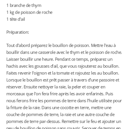
1 branche de thym
1 kg de poisson de roche
1 tête d’ail
Préparation:
Tout d’abord préparez le bouillon de poisson. Mettre l’eau à
bouillir dans une casserole avec le thym et le poisson de roche.
Laisser bouillir une heure. Pendant ce temps, préparez un
hachis avec les gousses d’ail, que vous rajouterez au bouillon.
Faites revenir l’oignon et la tomate et rajoutez les au bouillon.
Lorsque le bouillon est prêt passer à travers d’une passoire et
réserver. Ensuite nettoyer la raie, la peler et couper en
morceaux que l’on fera frire après les avoir enfarinés. Puis
nous ferons frire les pommes de terre dans l’huile utilisée pour
la friture de la raie. Dans une cocotte en terre, mettre une
couche de pommes de terre, la raie et une autre couche de
pommes de terre par-dessus. Remettre sur le feu et ajouter un
peu de bouillon de poisson sans couvrir. Secouer de temps en